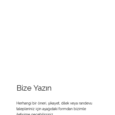
Bize Yazın
Herhangi bir öneri, şikayet, dilek veya randevu
talepleriniz için aşağıdaki formdan bizimle
iletişime geçebilirsiniz.