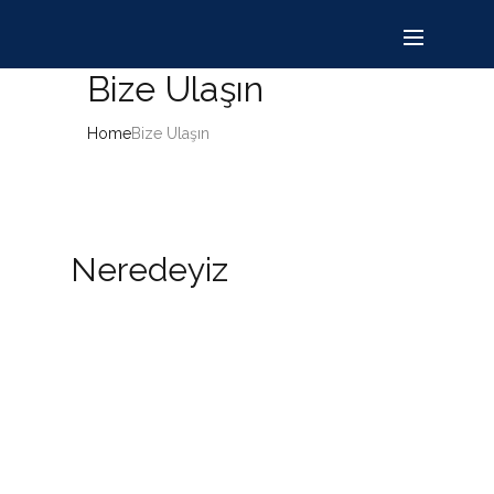
Bize Ulaşın
Home
Bize Ulaşın
Neredeyiz